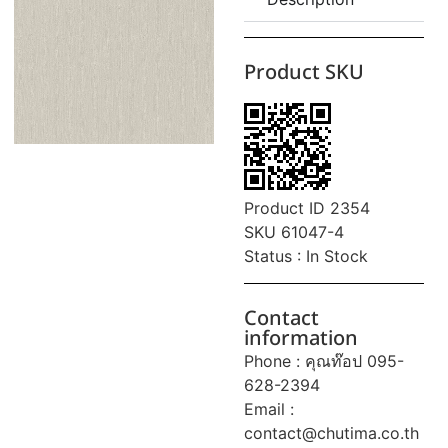
Product SKU
Product ID 2354
SKU 61047-4
Status : In Stock
Contact
information
Phone : คุณท๊อป 095-
628-2394
Email :
contact@chutima.co.th