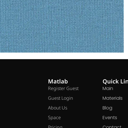
Matlab
Quick Li
Register Guest
Main
Guest Login
Materials
About Us
Blog
Space
Events
Pricing
Contact