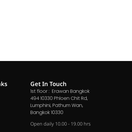
nks
Get In Touch
1st floor : Erawan Bangkok
494 10330 Phloen Chit Rd,
Lumphini, Pathum Wan,
Bangkok 10330
Open daily 10.00 - 19.00 hrs