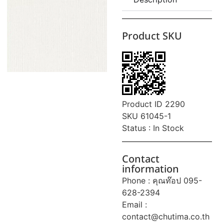
Product SKU
Product ID 2290
SKU 61045-1
Status : In Stock
Contact
information
Phone : คุณท๊อป 095-
628-2394
Email :
contact@chutima.co.th