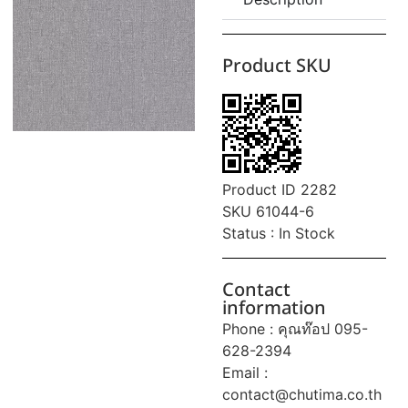
Product SKU
Product ID 2282
SKU 61044-6
Status : In Stock
Contact
information
Phone : คุณท๊อป 095-
628-2394
Email :
contact@chutima.co.th