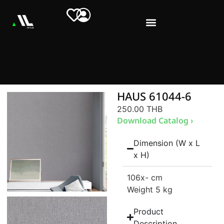
HAUS 61044-6
250.00 THB
Download Catalog ›
Dimension (W x L
x H)
106
x- cm
Weight 5 kg
Product
Description