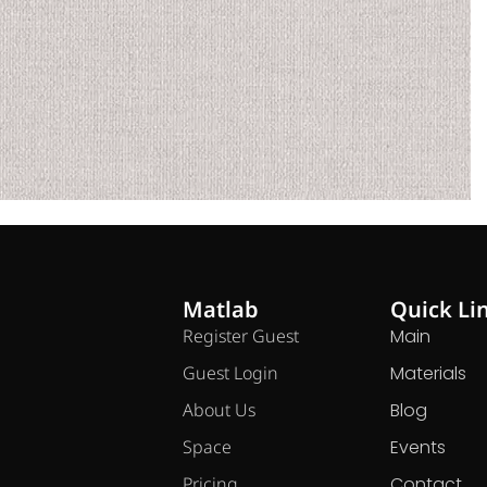
Matlab
Quick Li
Register Guest
Main
Guest Login
Materials
About Us
Blog
Space
Events
Pricing
Contact