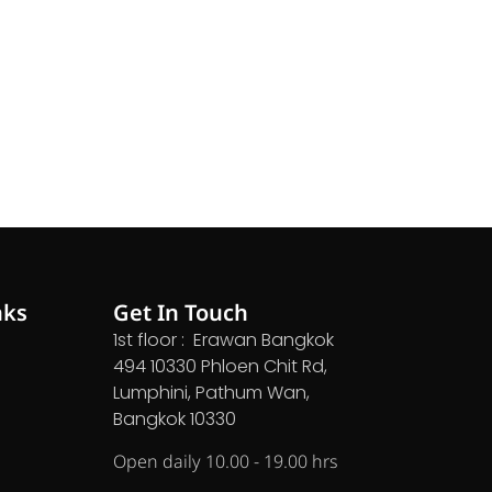
nks
Get In Touch
1st floor : Erawan Bangkok
494 10330 Phloen Chit Rd,
Lumphini, Pathum Wan,
Bangkok 10330
Open daily 10.00 - 19.00 hrs