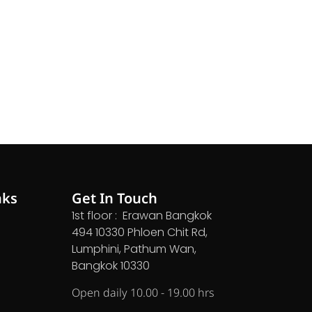
nks
Get In Touch
1st floor : Erawan Bangkok
494 10330 Phloen Chit Rd,
Lumphini, Pathum Wan,
Bangkok 10330
Open daily 10.00 - 19.00 hrs