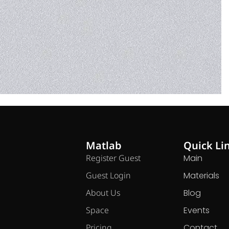
Matlab
Quick Li
Register Guest
Main
Guest Login
Materials
About Us
Blog
Space
Events
Pricing
Contact