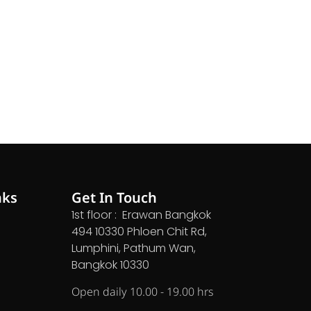
nks
Get In Touch
1st floor : Erawan Bangkok
494 10330 Phloen Chit Rd,
Lumphini, Pathum Wan,
Bangkok 10330
Open daily 10.00 - 19.00 hrs