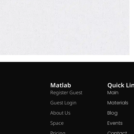
Matlab
Quick Li
Register Guest
Main
Guest Login
Materials
About Us
Blog
Space
Events
Pricing
Contact