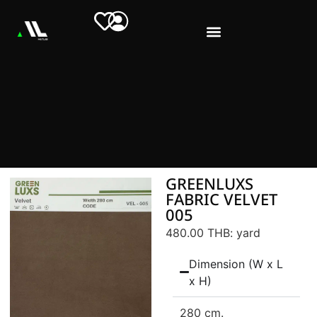
GREENLUXS
FABRIC VELVET
005
480.00 THB
: yard
Dimension (W x L
x H)
280 cm.