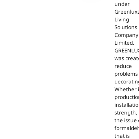
under
Greenlux
Living
Solutions
Company
Limited.
GREENLU
was creat
reduce
problems 
decoratin
Whether 
productio
installatio
strength,
the issue 
formalde
that is