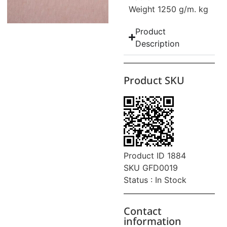
Weight 1250 g/m. kg
Product
Description
Product SKU
Product ID 1884
SKU GFD0019
Status : In Stock
Contact
information