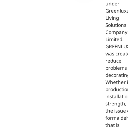
under
Greenlux
Living
Solutions
Company
Limited.
GREENLU
was creat
reduce
problems 
decoratin
Whether 
productio
installatio
strength,
the issue 
formalde
that is