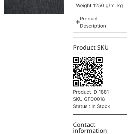
Weight 1250 g/m. kg
Product
Description
Product SKU
Product ID 1881
SKU GFD0018
Status : In Stock
Contact
information