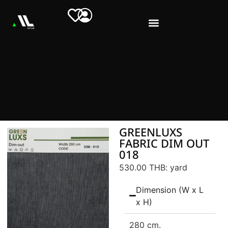
GREENLUXS
FABRIC DIM OUT
018
530.00 THB
: yard
Dimension (W x L
x H)
280 cm.