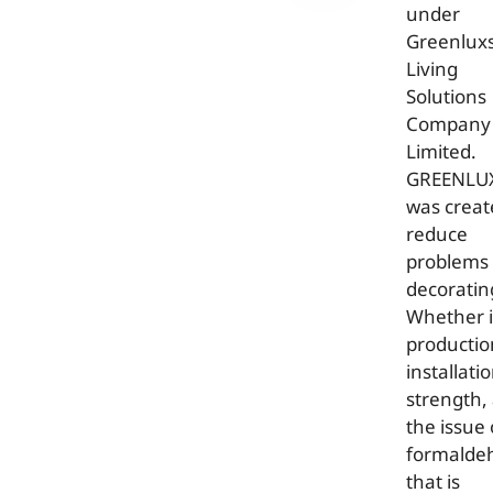
under
Greenlux
Living
Solutions
Company
Limited.
GREENLU
was creat
reduce
problems 
decoratin
Whether 
productio
installatio
strength,
the issue 
formalde
that is