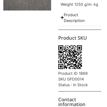
Weight 1250 g/m. kg
Product
Description
Product SKU
Product ID 1869
SKU GFD0014
Status : In Stock
Contact
information