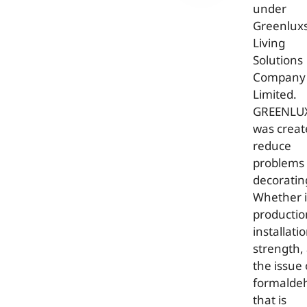
under
Greenlux
Living
Solutions
Company
Limited.
GREENLU
was creat
reduce
problems 
decoratin
Whether 
productio
installatio
strength,
the issue 
formalde
that is