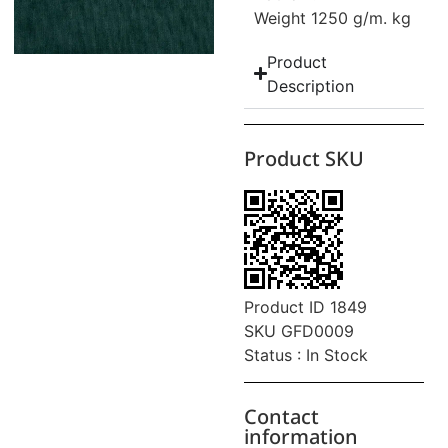
Weight 1250 g/m. kg
Product
Description
Product SKU
Product ID 1849
SKU GFD0009
Status : In Stock
Contact
information