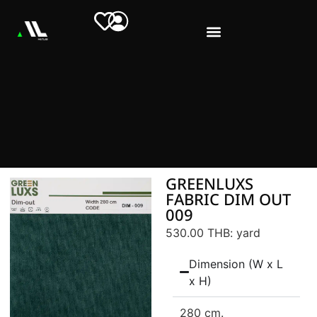
GREENLUXS
FABRIC DIM OUT
009
530.00 THB
: yard
Dimension (W x L
x H)
280 cm.