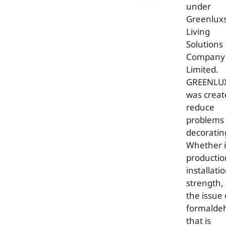
under
Greenlux
Living
Solutions
Company
Limited.
GREENLU
was creat
reduce
problems 
decoratin
Whether 
productio
installatio
strength,
the issue 
formalde
that is