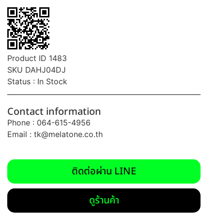
Product ID 1483
SKU DAHJ04DJ
Status : In Stock
Contact information
Phone : 064-615-4956
Email :
tk@melatone.co.th
ติดต่อผ่าน LINE
ดูร้านค้า