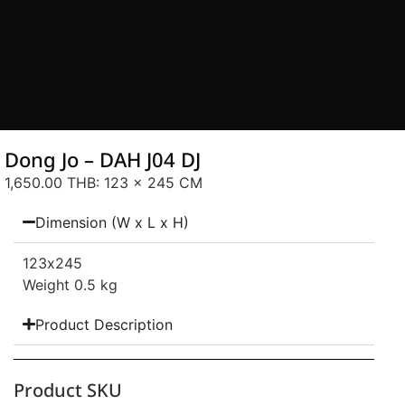
Dong Jo – DAH J04 DJ
1,650.00 THB
: 123 x 245 CM
Dimension (W x L x H)
123
x245
Weight 0.5 kg
Product Description
Product SKU