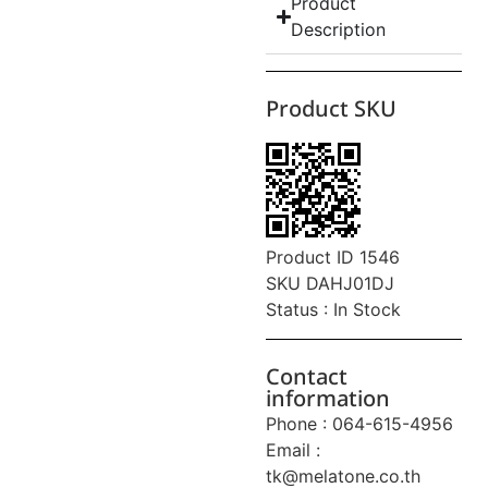
Product
Description
Product SKU
Product ID 1546
SKU DAHJ01DJ
Status : In Stock
Contact
information
Phone : 064-615-4956
Email :
tk@melatone.co.th