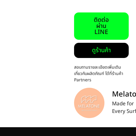
ติดต่อ
ผ่าน
LINE
ดูร้านค้า
สอบถามรายละเอียดเพิ่มเติม
เกี่ยวกับผลิตภัณฑ์ ได้ที่ร้านค้า
Partners
Melat
Made for
Every Sur