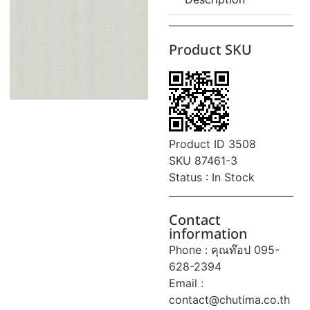
Product SKU
Product ID 3508
SKU 87461-3
Status : In Stock
Contact
information
Phone : คุณท๊อป 095-
628-2394
Email :
contact@chutima.co.th