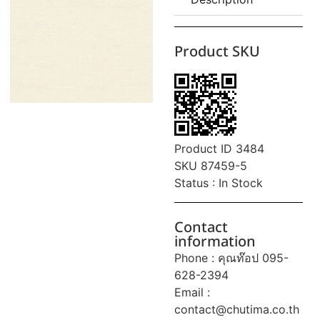
Product SKU
Product ID 3484
SKU 87459-5
Status : In Stock
Contact
information
Phone : คุณท๊อป 095-
628-2394
Email :
contact@chutima.co.th