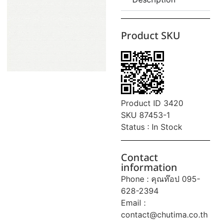
Product SKU
Product ID 3420
SKU 87453-1
Status : In Stock
Contact
information
Phone : คุณท๊อป 095-
628-2394
Email :
contact@chutima.co.th