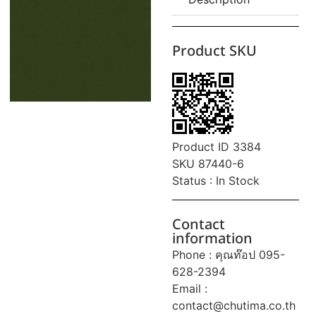
Product SKU
Product ID 3384
SKU 87440-6
Status : In Stock
Contact
information
Phone : คุณท๊อป 095-
628-2394
Email :
contact@chutima.co.th