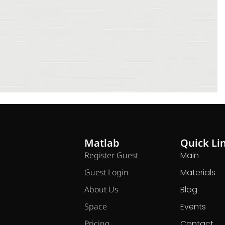
Matlab
Quick Li
Register Guest
Main
Guest Login
Materials
About Us
Blog
Space
Events
Pricing
Contact