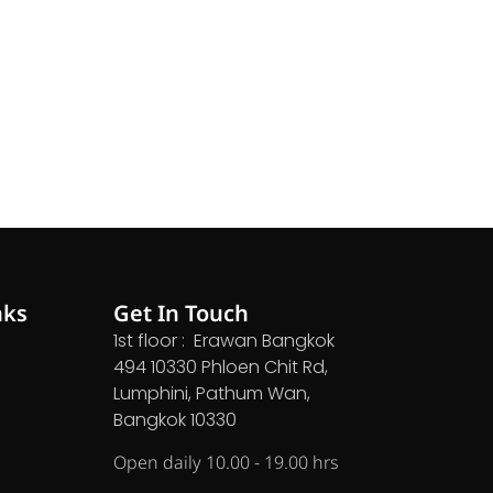
nks
Get In Touch
1st floor : Erawan Bangkok
494 10330 Phloen Chit Rd,
Lumphini, Pathum Wan,
Bangkok 10330
Open daily 10.00 - 19.00 hrs