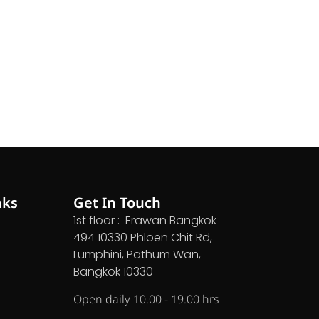
nks
Get In Touch
1st floor : Erawan Bangkok
494 10330 Phloen Chit Rd,
Lumphini, Pathum Wan,
Bangkok 10330
Open daily 10.00 - 19.00 hrs