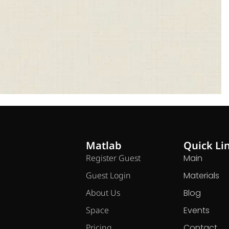
Matlab
Quick Li
Register Guest
Main
Guest Login
Materials
About Us
Blog
Space
Events
Pricing
Contact