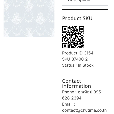
Product SKU
Product ID 3154
SKU 87400-2
Status : In Stock
Contact
information
Phone : คุณท๊อป 095-
628-2394
Email :
contact@chutima.co.th