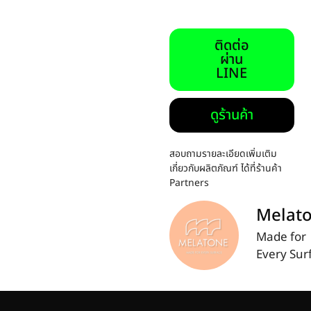
ติดต่อ
ผ่าน
LINE
ดูร้านค้า
สอบถามรายละเอียดเพิ่มเติม
เกี่ยวกับผลิตภัณฑ์ ได้ที่ร้านค้า
Partners
Melat
Made for
Every Sur