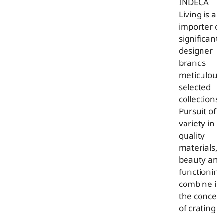
INDECA
Living is 
importer 
significan
designer
brands
meticulou
selected
collection
Pursuit of
variety in
quality
materials
beauty a
functioni
combine 
the conce
of crating