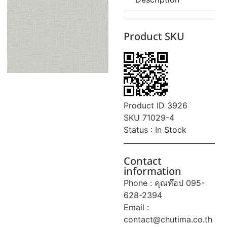
Product SKU
Product ID 3926
SKU 71029-4
Status : In Stock
Contact
information
Phone : คุณท๊อป 095-
628-2394
Email :
contact@chutima.co.th