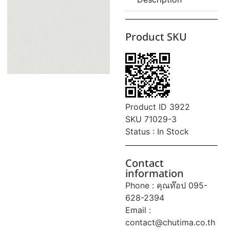
Product SKU
Product ID 3922
SKU 71029-3
Status : In Stock
Contact
information
Phone : คุณท๊อป 095-
628-2394
Email :
contact@chutima.co.th