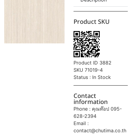
Product SKU
Product ID 3882
SKU 71019-4
Status : In Stock
Contact
information
Phone : คุณท๊อป 095-
628-2394
Email :
contact@chutima.co.th