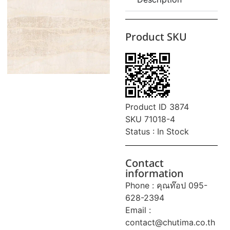
Product SKU
Product ID 3874
SKU 71018-4
Status : In Stock
Contact
information
Phone : คุณท๊อป 095-
628-2394
Email :
contact@chutima.co.th