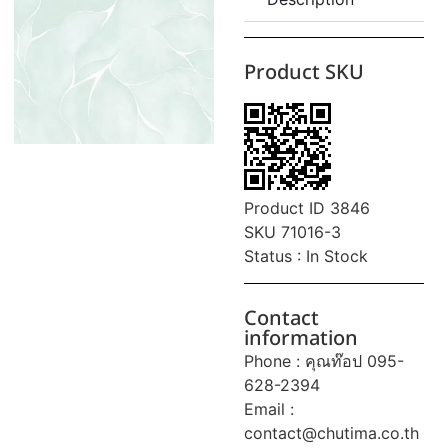
Product SKU
Product ID 3846
SKU 71016-3
Status : In Stock
Contact
information
Phone : คุณท๊อป 095-
628-2394
Email :
contact@chutima.co.th