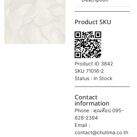
Product SKU
Product ID 3842
SKU 71016-2
Status : In Stock
Contact
information
Phone : คุณท๊อป 095-
628-2394
Email :
contact@chutima.co.th