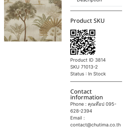
Product SKU
Product ID 3814
SKU 71013-2
Status : In Stock
Contact
information
Phone : คุณท๊อป 095-
628-2394
Email :
contact@chutima.co.th