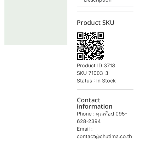
Product SKU
Product ID 3718
SKU 71003-3
Status : In Stock
Contact
information
Phone : คุณท๊อป 095-
628-2394
Email :
contact@chutima.co.th