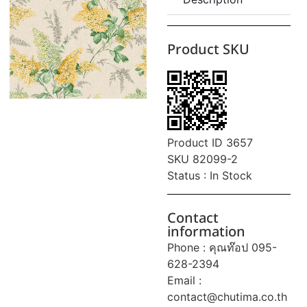
Product SKU
Product ID 3657
SKU 82099-2
Status : In Stock
Contact
information
Phone : คุณท๊อป 095-
628-2394
Email :
contact@chutima.co.th