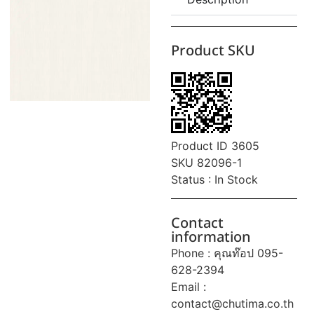
Product SKU
Product ID 3605
SKU 82096-1
Status : In Stock
Contact
information
Phone : คุณท๊อป 095-
628-2394
Email :
contact@chutima.co.th