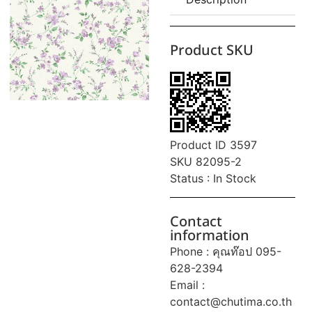
Product SKU
Product ID 3597
SKU 82095-2
Status : In Stock
Contact
information
Phone : คุณท๊อป 095-
628-2394
Email :
contact@chutima.co.th