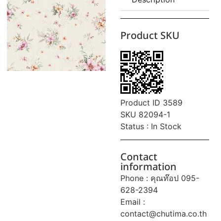
Product SKU
Product ID 3589
SKU 82094-1
Status : In Stock
Contact
information
Phone : คุณท๊อป 095-
628-2394
Email :
contact@chutima.co.th