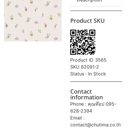
Product SKU
Product ID 3565
SKU 82091-2
Status : In Stock
Contact
information
Phone : คุณท๊อป 095-
628-2394
Email :
contact@chutima.co.th