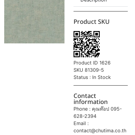
Product SKU
Product ID 1626
SKU 81309-5
Status : In Stock
Contact
information
Phone : คุณท๊อป 095-
628-2394
Email :
contact@chutima.co.th