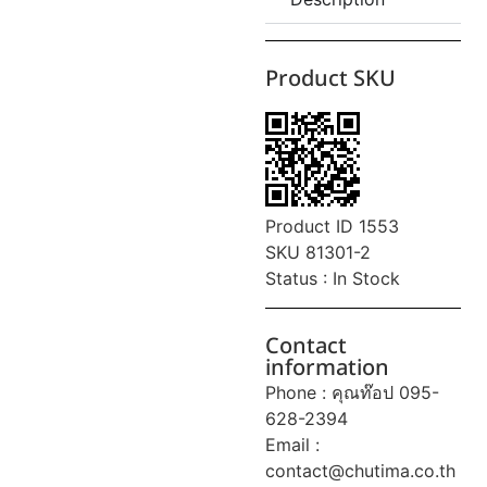
Product SKU
Product ID 1553
SKU 81301-2
Status : In Stock
Contact
information
Phone : คุณท๊อป 095-
628-2394
Email :
contact@chutima.co.th