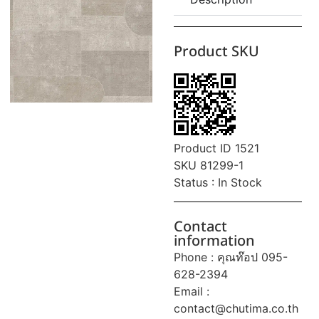
Product SKU
Product ID 1521
SKU 81299-1
Status : In Stock
Contact
information
Phone : คุณท๊อป 095-
628-2394
Email :
contact@chutima.co.th