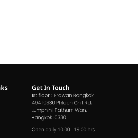
nks
Get In Touch
1st floor : Erawan Bangkok
494 10330 Phloen Chit Rd,
Lumphini, Pathum Wan,
Bangkok 10330
Open daily 10.00 - 19.00 hrs