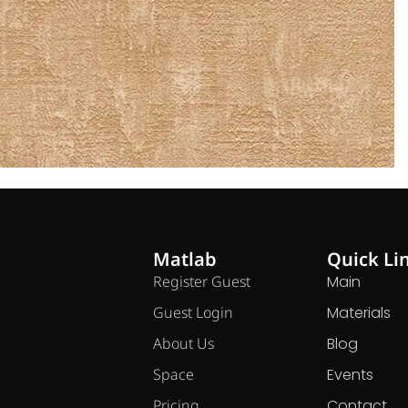
Matlab
Quick Li
Register Guest
Main
Guest Login
Materials
About Us
Blog
Space
Events
Pricing
Contact