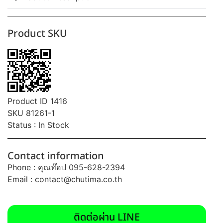
Product SKU
Product ID 1416
SKU 81261-1
Status : In Stock
Contact information
Phone : คุณท๊อป 095-628-2394
Email :
contact@chutima.co.th
ติดต่อผ่าน LINE