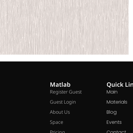
Matlab
Quick Li
Register Guest
Main
Guest Login
Materials
About Us
Blog
Space
Events
Pricing
Contact