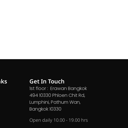
nks
Get In Touch
1st floor : Erawan Bangkok
494 10330 Phloen Chit Rd,
Lumphini, Pathum Wan,
Bangkok 10330
Open daily 10.00 - 19.00 hrs