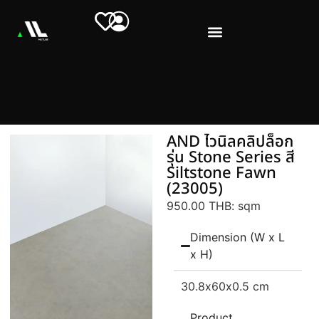
AND ไวนิลคลิปล็อก
รุ่น Stone Series สี
Siltstone Fawn
(23005)
950.00 THB
: sqm
Dimension (W x L
x H)
30.8
x60
x0.5 cm
Product