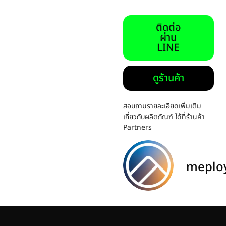
ติดต่อ
ผ่าน
LINE
ดูร้านค้า
สอบถามรายละเอียดเพิ่มเติม
เกี่ยวกับผลิตภัณฑ์ ได้ที่ร้านค้า
Partners
meplo