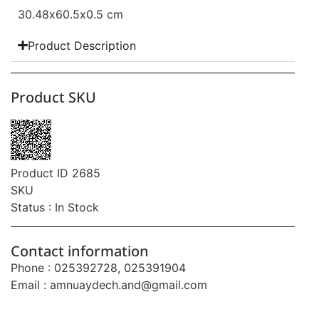
30.48
x60.5
x0.5 cm
Product Description
Product SKU
Product ID 2685
SKU
Status : In Stock
Contact information
Phone : 025392728, 025391904
Email :
amnuaydech.and@gmail.com