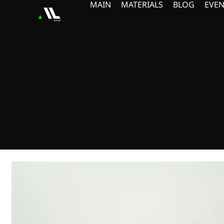
MAIN
MATERIALS
BLOG
EVEN