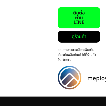
ติดต่อ
ผ่าน
LINE
ดูร้านค้า
สอบถามรายละเอียดเพิ่มเติม
เกี่ยวกับผลิตภัณฑ์ ได้ที่ร้านค้า
Partners
meplo