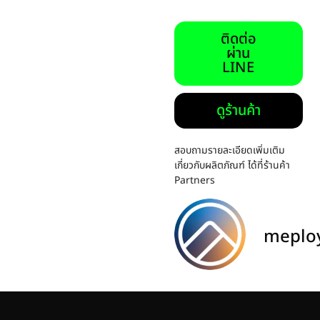
ติดต่อ
ผ่าน
LINE
ดูร้านค้า
สอบถามรายละเอียดเพิ่มเติม
เกี่ยวกับผลิตภัณฑ์ ได้ที่ร้านค้า
Partners
meplo