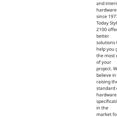
and interi
hardware
since 197
Today Sty
2100 offe
better
solutions 
help you 
the most 
of your
project. 
believe in
raising th
standard 
hardware
specificat
in the
market fo