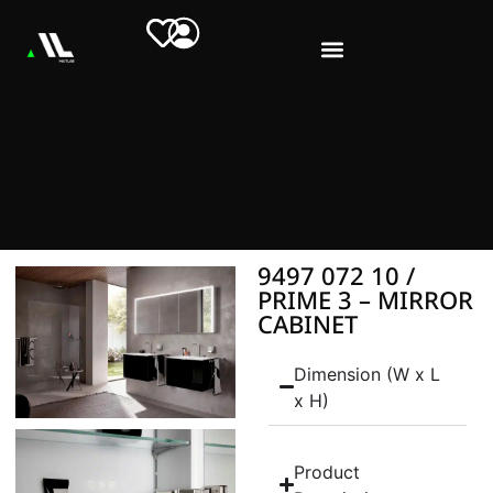
9497 072 10 /
PRIME 3 – MIRROR
CABINET
Dimension (W x L
x H)
Product