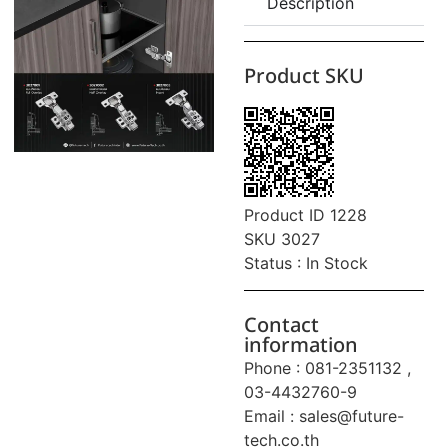
Description
Product SKU
Product ID 1228
SKU 3027
Status : In Stock
Contact
information
Phone : 081-2351132 ,
03-4432760-9
Email :
sales@future-
tech.co.th