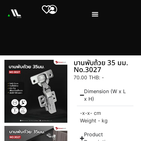
บานพับถ้วย 35 มม.
No.3027
70.00 THB
: -
Dimension (W x L
x H)
-
x-
x- cm
Weight - kg
Product